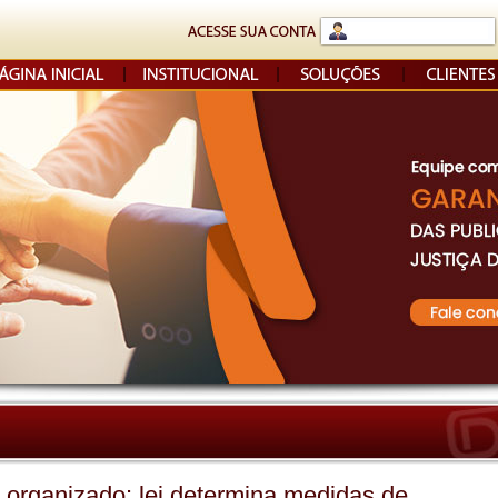
 organizado: lei determina medidas de