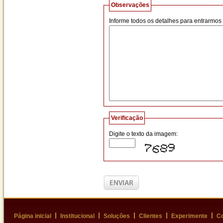
Observações
Informe todos os detalhes para entrarmos
Verificação
Digite o texto da imagem:
Página inicial
Institucional
Soluções
Clientes
Experimente
Co