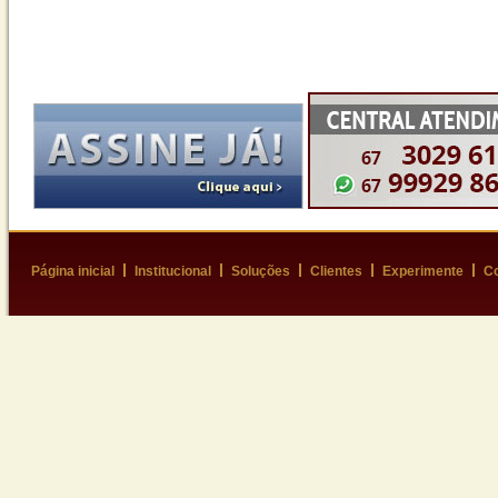
Página inicial
Institucional
Soluções
Clientes
Experimente
Co